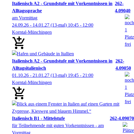
Italienisch A2 - Grundstufe mit Vorkenntnissen in
262-
Alltagssprache
4.09040
am Vormittag
24.09.26 - 14.01.27
(13-mal)
10:45
- 12:00
Korntal-Münchingen
Italienisch A2 - Grundstufe mit Vorkenntnissen in
262-
Alltagsitalienisch
4.09050
01.10.26 - 21.01.27
(13-mal)
19:45
- 21:00
Korntal-Münchingen
Italienisch B1 - Mittelstufe
262-4.09070
für Teilnehmende mit guten Vorkenntnissen - am
Vormittag