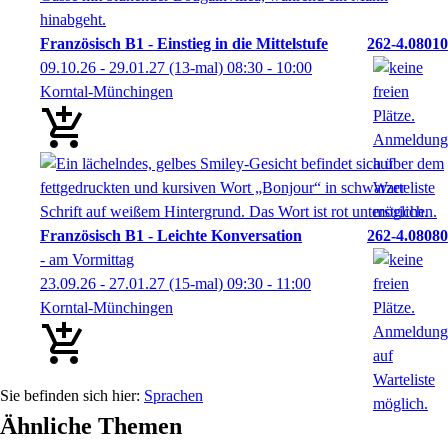
Französisch B1 - Einstieg in die Mittelstufe
262-4.08010
09.10.26 - 29.01.27
(13-mal)
08:30
- 10:00
Korntal-Münchingen
Französisch B1 - Leichte Konversation
262-4.08080
- am Vormittag
23.09.26 - 27.01.27
(15-mal)
09:30
- 11:00
Korntal-Münchingen
Sprachen
Ähnliche Themen