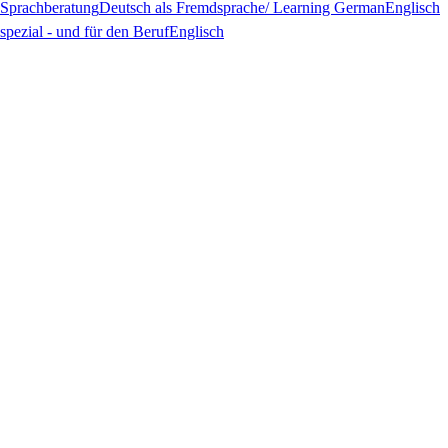
Sprachberatung
Deutsch als Fremdsprache/ Learning German
Englisch
spezial - und für den Beruf
Englisch