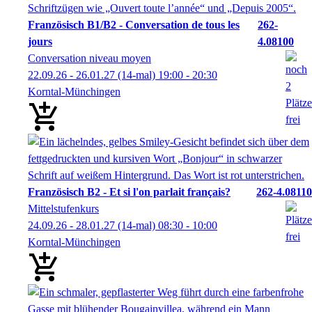
Französisch B1/B2 - Conversation de tous les
262-
jours
4.08100
Conversation niveau moyen
22.09.26 - 26.01.27
(14-mal)
19:00
- 20:30
Korntal-Münchingen
Französisch B2 - Et si l'on parlait français?
262-4.08110
Mittelstufenkurs
24.09.26 - 28.01.27
(14-mal)
08:30
- 10:00
Korntal-Münchingen