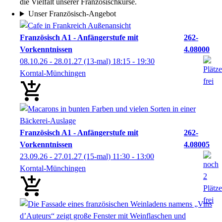
die Vielfalt unserer Französischkurse.
Unser Französisch-Angebot
Französisch A1 - Anfängerstufe mit
262-
Vorkenntnissen
4.08000
08.10.26 - 28.01.27
(13-mal)
18:15
- 19:30
Korntal-Münchingen
Französisch A1 - Anfängerstufe mit
262-
Vorkenntnissen
4.08005
23.09.26 - 27.01.27
(15-mal)
11:30
- 13:00
Korntal-Münchingen