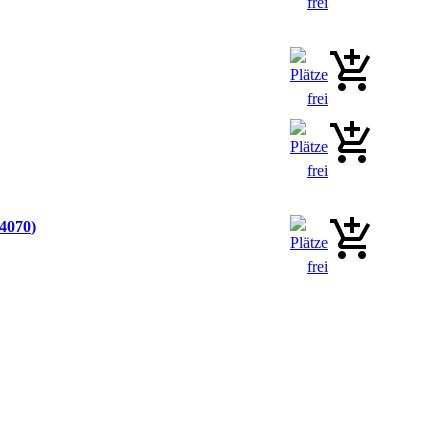
04070