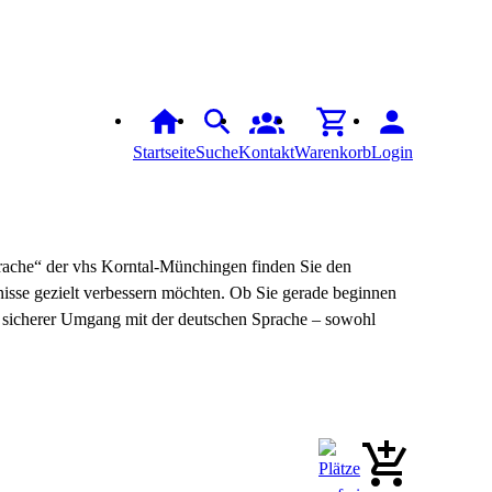
Startseite
Suche
Kontakt
Warenkorb
Login
prache“ der vhs Korntal-Münchingen finden Sie den
isse gezielt verbessern möchten. Ob Sie gerade beginnen
in sicherer Umgang mit der deutschen Sprache – sowohl