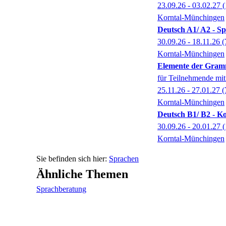
23.09.26 - 03.02.27
(
Korntal-Münchingen
Deutsch A1/ A2 - S
30.09.26 - 18.11.26
(
Korntal-Münchingen
Elemente der Gram
für Teilnehmende mit
25.11.26 - 27.01.27
(
Korntal-Münchingen
Deutsch B1/ B2 - Ko
30.09.26 - 20.01.27
(
Korntal-Münchingen
Sprachen
Ähnliche Themen
Sprachberatung