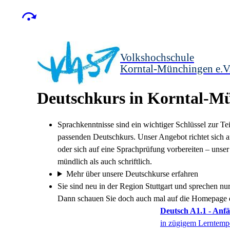
Volkshochschule
Korntal-Münchingen e.V
Deutschkurs in Korntal-M
Sprachkenntnisse sind ein wichtiger Schlüssel zur 
passenden Deutschkurs. Unser Angebot richtet sich a
oder sich auf eine Sprachprüfung vorbereiten – unse
mündlich als auch schriftlich.
Mehr über unsere Deutschkurse erfahren
Sie sind neu in der Region Stuttgart und sprechen n
Dann schauen Sie doch auch mal auf die Homepage
Deutsch A1.1 - Anf
in zügigem Lerntemp