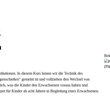
.
n
Bel
(Plä
titutionen. In diesem Kurs lernen wir die Technik des
genschießen" gemeint ist und vollziehen den Wechsel von
ich, was die Kinder den Erwachsenen voraus haben und
et für Kinder ab acht Jahren in Begleitung eines Erwachsenen.