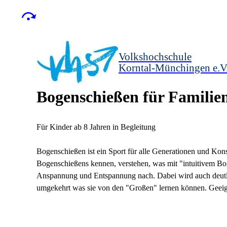
Volkshochschule
Korntal-Münchingen e.V
Bogenschießen für Familie
Für Kinder ab 8 Jahren in Begleitung
Bogenschießen ist ein Sport für alle Generationen und Kons
Bogenschießens kennen, verstehen, was mit "intuitivem Bo
Anspannung und Entspannung nach. Dabei wird auch deutl
umgekehrt was sie von den "Großen" lernen können. Geeign