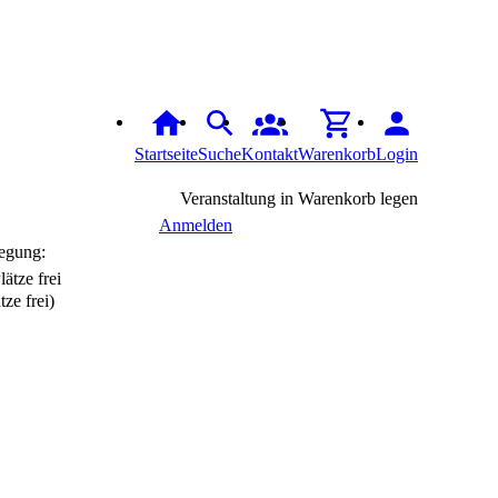
Startseite
Suche
Kontakt
Warenkorb
Login
Veranstaltung in Warenkorb legen
Anmelden
egung:
tze frei)