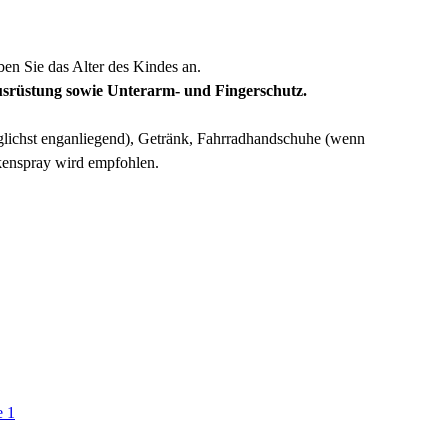
ben Sie das Alter des Kindes an.
usrüstung sowie Unterarm- und Fingerschutz.
glichst enganliegend), Getränk, Fahrradhandschuhe (wenn
kenspray wird empfohlen.
e 1