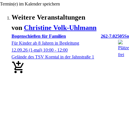
Termin(e) im Kalender speichern
Weitere Veranstaltungen
von
Christine
Volk-Uhlmann
Bogenschießen für Familien
262-7.02505So
Für Kinder ab 8 Jahren in Begleitung
12.09.26
(1-mal)
10:00
- 12:00
Gelände des TSV Korntal in der Jahnstraße 1