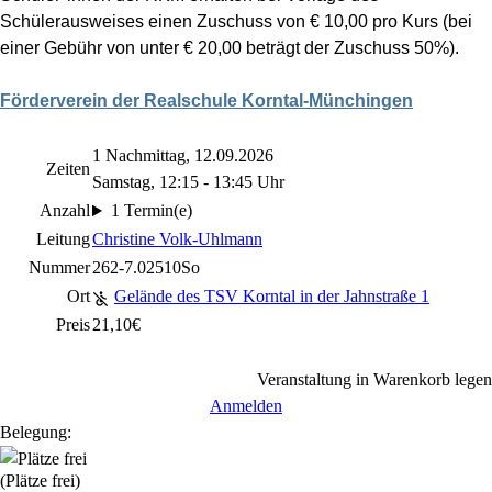
Schülerausweises einen Zuschuss von € 10,00 pro Kurs (bei
einer Gebühr von unter € 20,00 beträgt der Zuschuss 50%).
Förderverein der Realschule Korntal-Münchingen
1 Nachmittag, 12.09.2026
Zeiten
Samstag, 12:15 - 13:45 Uhr
Anzahl
1 Termin(e)
Leitung
Christine Volk-Uhlmann
Nummer
262-7.02510So
Ort
Gelände des TSV Korntal in der Jahnstraße 1
Preis
21,10€
Veranstaltung in Warenkorb legen
Anmelden
Belegung:
(Plätze frei)