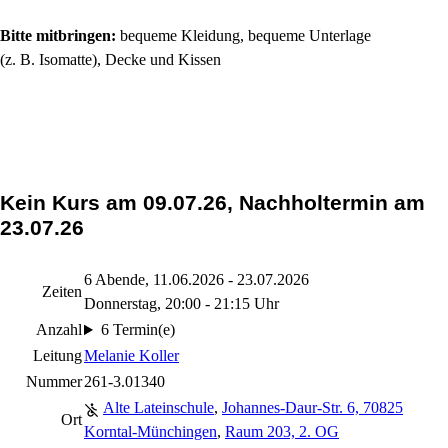
Bitte mitbringen:
bequeme Kleidung, bequeme Unterlage
(z. B. Isomatte), Decke und Kissen
Kein Kurs am 09.07.26, Nachholtermin am
23.07.26
6 Abende, 11.06.2026 - 23.07.2026
Zeiten
Donnerstag, 20:00 - 21:15 Uhr
Anzahl
6 Termin(e)
Leitung
Melanie Koller
Nummer
261-3.01340
Alte Lateinschule
,
Johannes-Daur-Str. 6, 70825
Ort
Korntal-Münchingen
,
Raum 203, 2. OG