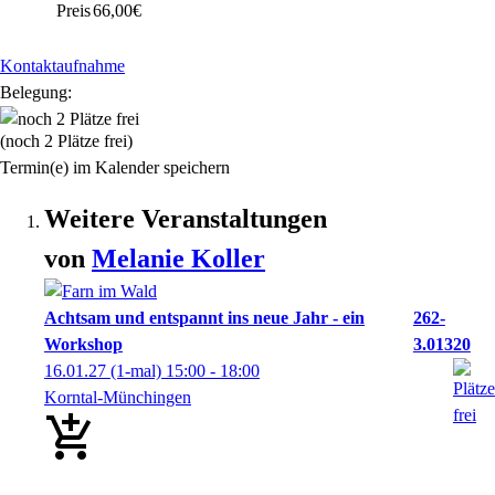
Preis
66,00€
Kontaktaufnahme
Belegung:
(noch 2 Plätze frei)
Termin(e) im Kalender speichern
Weitere Veranstaltungen
von
Melanie
Koller
Achtsam und entspannt ins neue Jahr - ein
262-
Workshop
3.01320
16.01.27
(1-mal)
15:00
- 18:00
Korntal-Münchingen