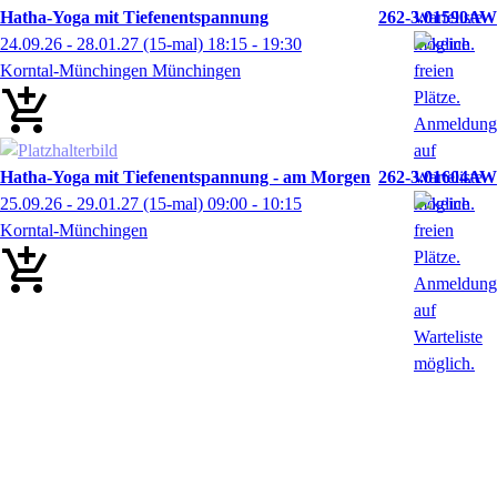
Hatha-Yoga mit Tiefenentspannung
262-3.01590AW
24.09.26 - 28.01.27
(15-mal)
18:15
- 19:30
Korntal-Münchingen Münchingen
Hatha-Yoga mit Tiefenentspannung - am Morgen
262-3.01604AW
25.09.26 - 29.01.27
(15-mal)
09:00
- 10:15
Korntal-Münchingen