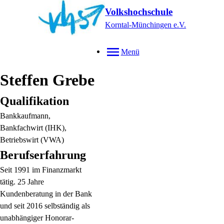
Volkshochschule
Korntal-Münchingen e.V.
Menü
Steffen
Grebe
Qualifikation
Bankkaufmann,
Bankfachwirt (IHK),
Betriebswirt (VWA)
Berufserfahrung
Seit 1991 im Finanzmarkt
tätig. 25 Jahre
Kundenberatung in der Bank
und seit 2016 selbständig als
unabhängiger Honorar-