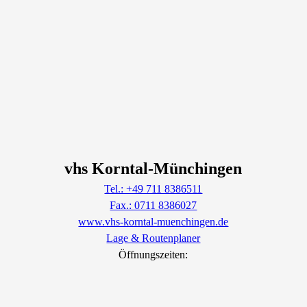
vhs Korntal-Münchingen
Tel.: +49 711 8386511
Fax.: 0711 8386027
www.vhs-korntal-muenchingen.de
Lage & Routenplaner
Öffnungszeiten: