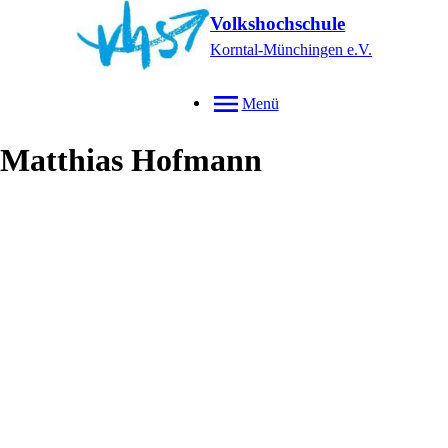
Volkshochschule
Korntal-Münchingen e.V.
Menü
Matthias
Hofmann