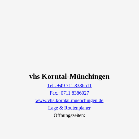
vhs Korntal-Münchingen
Tel.: +49 711 8386511
Fax.: 0711 8386027
www.vhs-korntal-muenchingen.de
Lage & Routenplaner
Öffnungszeiten: