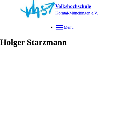
Volkshochschule
Korntal-Münchingen e.V.
Menü
Holger
Starzmann