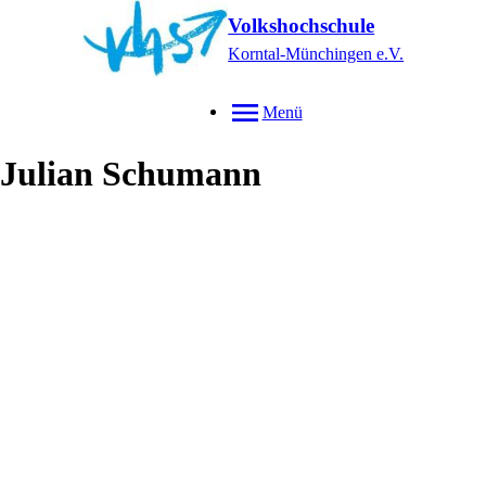
Volkshochschule
Korntal-Münchingen e.V.
Menü
Julian
Schumann