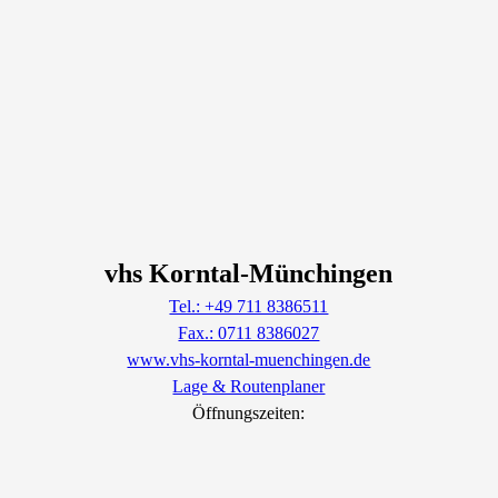
vhs Korntal-Münchingen
Tel.: +49 711 8386511
Fax.: 0711 8386027
www.vhs-korntal-muenchingen.de
Lage & Routenplaner
Öffnungszeiten: