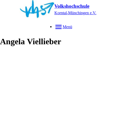
Volkshochschule
Korntal-Münchingen e.V.
Menü
Angela
Viellieber