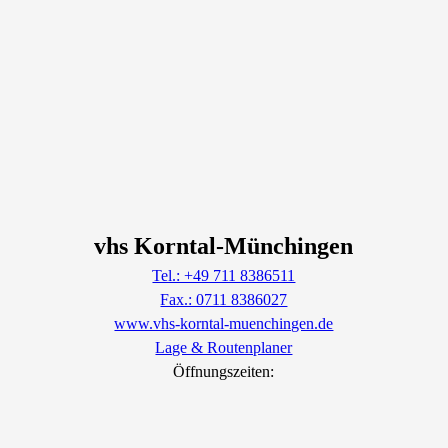
vhs Korntal-Münchingen
Tel.: +49 711 8386511
Fax.: 0711 8386027
www.vhs-korntal-muenchingen.de
Lage & Routenplaner
Öffnungszeiten: