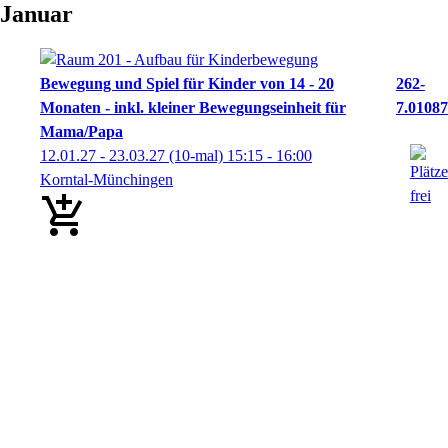
Januar
Bewegung und Spiel für Kinder von 14 - 20
262-
Monaten - inkl. kleiner Bewegungseinheit für
7.01087
Mama/Papa
12.01.27 - 23.03.27
(10-mal)
15:15
- 16:00
Korntal-Münchingen