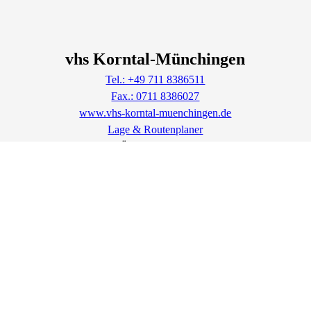
vhs Korntal-Münchingen
Tel.: +49 711 8386511
Fax.: 0711 8386027
www.vhs-korntal-muenchingen.de
Lage & Routenplaner
Öffnungszeiten: