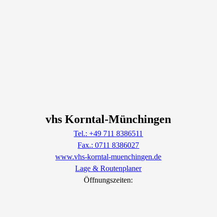
vhs Korntal-Münchingen
Tel.: +49 711 8386511
Fax.: 0711 8386027
www.vhs-korntal-muenchingen.de
Lage & Routenplaner
Öffnungszeiten: