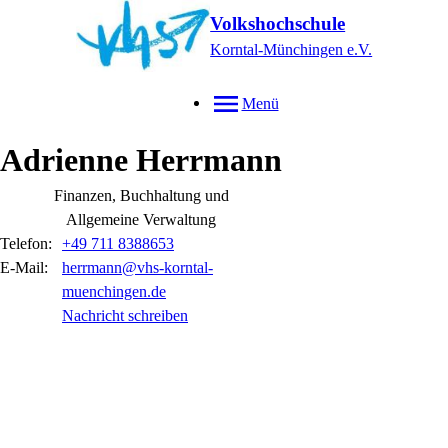
Volkshochschule
Korntal-Münchingen e.V.
Menü
Adrienne
Herrmann
Finanzen, Buchhaltung und
Allgemeine Verwaltung
Telefon:
+49 711 8388653
E-Mail:
herrmann@vhs-korntal-
muenchingen.de
Nachricht schreiben