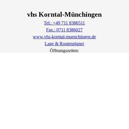
vhs Korntal-Münchingen
Tel.: +49 711 8386511
Fax.: 0711 8386027
www.vhs-korntal-muenchingen.de
Lage & Routenplaner
Öffnungszeiten: