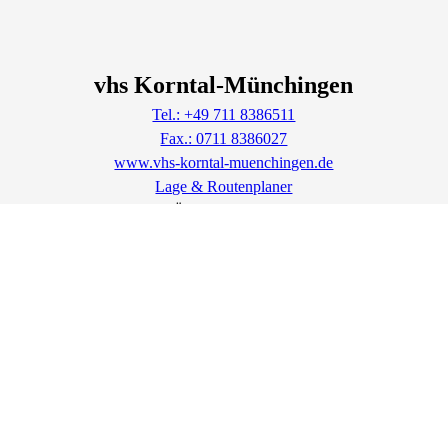
vhs Korntal-Münchingen
Tel.: +49 711 8386511
Fax.: 0711 8386027
www.vhs-korntal-muenchingen.de
Lage & Routenplaner
Öffnungszeiten: