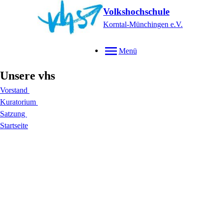
Volkshochschule
Korntal-Münchingen e.V.
Menü
Unsere vhs
Vorstand
Kuratorium
Satzung
Startseite