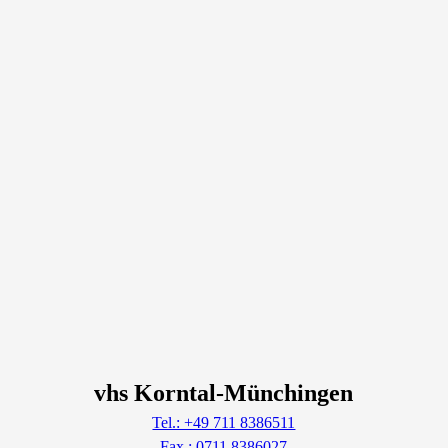
vhs Korntal-Münchingen
Tel.: +49 711 8386511
Fax.: 0711 8386027