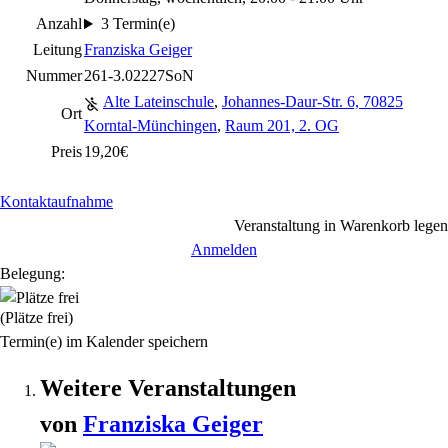
Anzahl
3 Termin(e)
Leitung
Franziska Geiger
Nummer
261-3.02227SoN
Alte Lateinschule
,
Johannes-Daur-Str. 6, 70825
Ort
Korntal-Münchingen
,
Raum 201, 2. OG
Preis
19,20€
Kontaktaufnahme
Veranstaltung in Warenkorb legen
Anmelden
Belegung:
(Plätze frei)
Termin(e) im Kalender speichern
Weitere Veranstaltungen
von
Franziska
Geiger