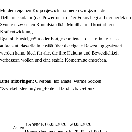
Mit dem eigenen Körpergewicht trainieren wir gezielt die
Tiefenmuskulatur (das Powerhouse). Der Fokus liegt auf der perfekten
Synergie zwischen Rumpfstabilität, Mobilität und kontrollierter
Kraftentwicklung.
Egal ob Einsteiger*in oder Fortgeschrittene – das Training ist so
aufgebaut, dass die Intensität über die eigene Bewegung gesteuert
werden kann. Ideal für alle, die ihre Haltung und Beweglichkeit
verbessern wollen und eine stabile Körpermitte anstreben.
Bitte mitbringen
: Overball, Iso-Matte, warme Socken,
"Zwiebel"kleidung empfohlen, Handtuch, Getränk
3 Abende, 06.08.2026 - 20.08.2026
Zeiten
Donnerstag, wöchentlich, 20:00 - 21:00 Uhr