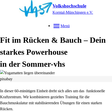
Volkshochschule
Korntal-Münchingen e.V.
Menü
Fit im Rücken & Bauch – Dein
starkes Powerhouse
in der Sommer-vhs
pixabay
In dieser 60-minütigen Einheit dreht sich alles um das funktionelle
Kraftzentrum. Wir kombinieren gezieltes Training für die
Bauchmuskulatur mit stabilisierenden Übungen für einen starken
Rücken.