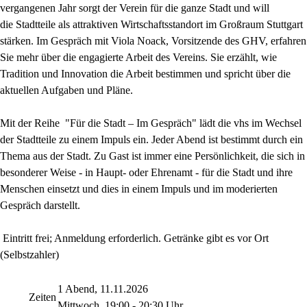
vergangenen Jahr sorgt der Verein für die ganze Stadt und will
die Stadtteile als attraktiven Wirtschaftsstandort im Großraum Stuttgart
stärken. Im Gespräch mit Viola Noack, Vorsitzende des GHV, erfahren
Sie mehr über die engagierte Arbeit des Vereins. Sie erzählt, wie
Tradition und Innovation die Arbeit bestimmen und spricht über die
aktuellen Aufgaben und Pläne.
Mit der Reihe "Für die Stadt – Im Gespräch" lädt die vhs im Wechsel
der Stadtteile zu einem Impuls ein. Jeder Abend ist bestimmt durch ein
Thema aus der Stadt. Zu Gast ist immer eine Persönlichkeit, die sich in
besonderer Weise - in Haupt- oder Ehrenamt - für die Stadt und ihre
Menschen einsetzt und dies in einem Impuls und im moderierten
Gespräch darstellt.
Eintritt frei; Anmeldung erforderlich. Getränke gibt es vor Ort
(Selbstzahler)
1 Abend, 11.11.2026
Zeiten
Mittwoch, 19:00 - 20:30 Uhr