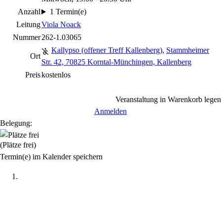
Anzahl
1 Termin(e)
Leitung
Viola Noack
Nummer
262-1.03065
Kallypso (offener Treff Kallenberg)
,
Stammheimer
Ort
Str. 42, 70825 Korntal-Münchingen, Kallenberg
Preis
kostenlos
Veranstaltung in Warenkorb legen
Anmelden
Belegung:
(Plätze frei)
Termin(e) im Kalender speichern