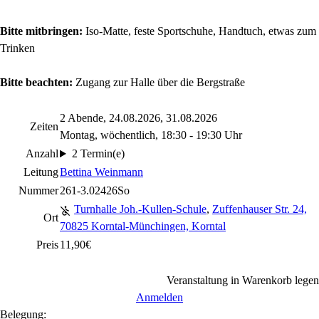
Bitte mitbringen:
Iso-Matte, feste Sportschuhe, Handtuch, etwas zum
Trinken
Bitte beachten:
Zugang zur Halle über die Bergstraße
2 Abende, 24.08.2026, 31.08.2026
Zeiten
Montag, wöchentlich, 18:30 - 19:30 Uhr
Anzahl
2 Termin(e)
Leitung
Bettina Weinmann
Nummer
261-3.02426So
Turnhalle Joh.-Kullen-Schule
,
Zuffenhauser Str. 24,
Ort
70825 Korntal-Münchingen, Korntal
Preis
11,90€
Veranstaltung in Warenkorb legen
Anmelden
Belegung: