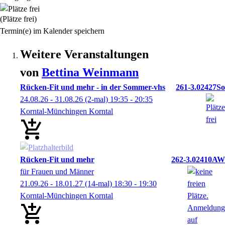
(Plätze frei)
Termin(e) im Kalender speichern
Weitere Veranstaltungen
von
Bettina
Weinmann
Rücken-Fit und mehr - in der Sommer-vhs
261-3.02427So
24.08.26 - 31.08.26
(2-mal)
19:35
- 20:35
Korntal-Münchingen Korntal
Rücken-Fit und mehr
262-3.02410AW
für Frauen und Männer
21.09.26 - 18.01.27
(14-mal)
18:30
- 19:30
Korntal-Münchingen Korntal