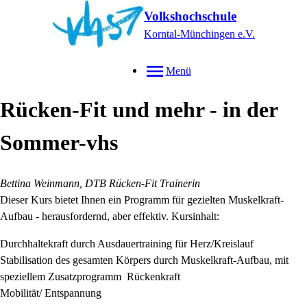
Volkshochschule
Korntal-Münchingen e.V.
Menü
Rücken-Fit und mehr - in der
Sommer-vhs
Bettina Weinmann, DTB Rücken-Fit Trainerin
Dieser Kurs bietet Ihnen ein Programm für gezielten Muskelkraft-
Aufbau - herausfordernd, aber effektiv. Kursinhalt:
Durchhaltekraft durch Ausdauertraining für Herz/Kreislauf
Stabilisation des gesamten Körpers durch Muskelkraft-Aufbau, mit
speziellem Zusatzprogramm Rückenkraft
Mobilität/ Entspannung