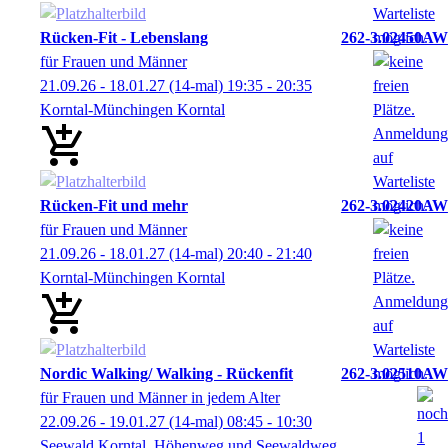
Rücken-Fit - Lebenslang
262-3.02450AW
für Frauen und Männer
21.09.26 - 18.01.27
(14-mal)
19:35
- 20:35
Korntal-Münchingen Korntal
Rücken-Fit und mehr
262-3.02420AW
für Frauen und Männer
21.09.26 - 18.01.27
(14-mal)
20:40
- 21:40
Korntal-Münchingen Korntal
Nordic Walking/ Walking - Rückenfit
262-3.02510AW
für Frauen und Männer in jedem Alter
22.09.26 - 19.01.27
(14-mal)
08:45
- 10:30
Seewald Korntal, Höhenweg und Seewaldweg