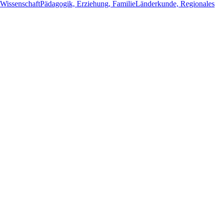
Wissenschaft
Pädagogik, Erziehung, Familie
Länderkunde, Regionales