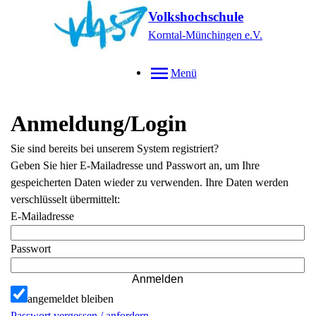
Volkshochschule
Korntal-Münchingen e.V.
Menü
Anmeldung/Login
Sie sind bereits bei unserem System registriert?
Geben Sie hier E-Mailadresse und Passwort an, um Ihre
gespeicherten Daten wieder zu verwenden. Ihre Daten werden
verschlüsselt übermittelt:
E-Mailadresse
Passwort
Anmelden
angemeldet bleiben
Passwort vergessen / anfordern