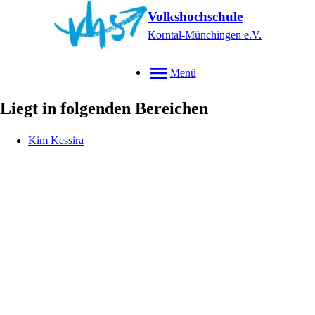
Volkshochschule
Korntal-Münchingen e.V.
Menü
Liegt in folgenden Bereichen
Kim
Kessira