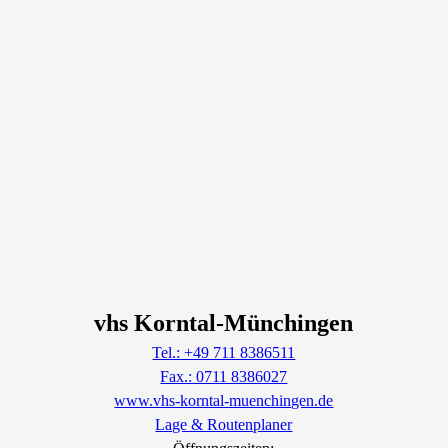
vhs Korntal-Münchingen
Tel.: +49 711 8386511
Fax.: 0711 8386027
www.vhs-korntal-muenchingen.de
Lage & Routenplaner